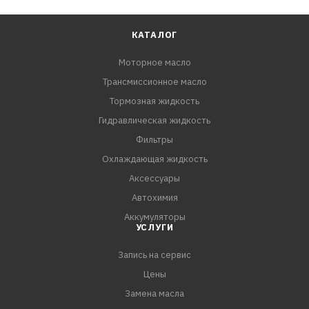
КАТАЛОГ
Моторное масло
Трансмиссионное масло
Тормозная жидкость
Гидравлическая жидкость
Фильтры
Охлаждающая жидкость
Аксессуары
Автохимия
Аккумуляторы
УСЛУГИ
Запись на сервис
Цены
Замена масла