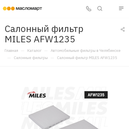
Салонный фильтр
MILES AFW1235
—
—
Главная
Каталог
Автомобильные фильтры в Челябинске
—
—
Салонные фильтры
Салонный фильтр MILES AFW1235