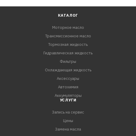
КАТАЛОГ
Моторное масло
Трансмиссионное масло
Тормозная жидкость
Гидравлическая жидкость
Фильтры
Охлаждающая жидкость
Аксессуары
Автохимия
Аккумуляторы
УСЛУГИ
Запись на сервис
Цены
Замена масла