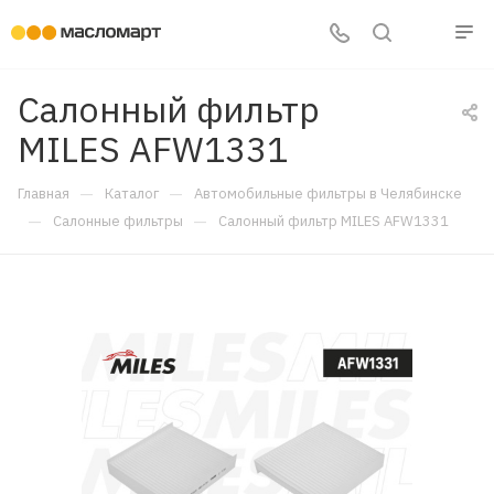
Салонный фильтр
MILES AFW1331
—
—
Главная
Каталог
Автомобильные фильтры в Челябинске
—
—
Салонные фильтры
Салонный фильтр MILES AFW1331