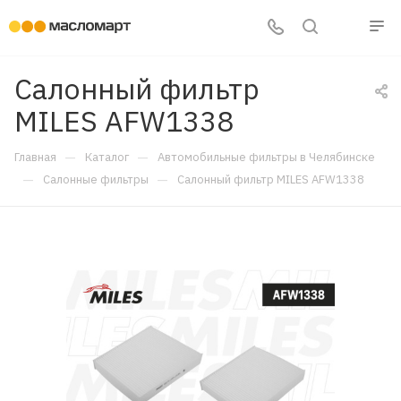
Салонный фильтр
MILES AFW1338
—
—
Главная
Каталог
Автомобильные фильтры в Челябинске
—
—
Салонные фильтры
Салонный фильтр MILES AFW1338