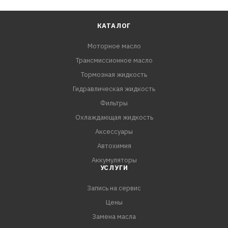
КАТАЛОГ
Моторное масло
Трансмиссионное масло
Тормозная жидкость
Гидравлическая жидкость
Фильтры
Охлаждающая жидкость
Аксессуары
Автохимия
Аккумуляторы
УСЛУГИ
Запись на сервис
Цены
Замена масла