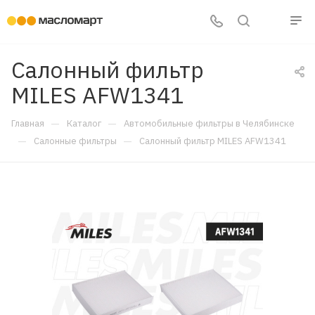
Салонный фильтр
MILES AFW1341
—
—
Главная
Каталог
Автомобильные фильтры в Челябинске
—
—
Салонные фильтры
Салонный фильтр MILES AFW1341