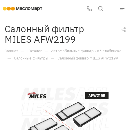
Салонный фильтр
MILES AFW2199
—
—
Главная
Каталог
Автомобильные фильтры в Челябинске
—
—
Салонные фильтры
Салонный фильтр MILES AFW2199