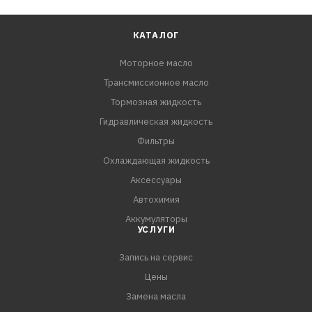
КАТАЛОГ
Моторное масло
Трансмиссионное масло
Тормозная жидкость
Гидравлическая жидкость
Фильтры
Охлаждающая жидкость
Аксессуары
Автохимия
Аккумуляторы
УСЛУГИ
Запись на сервис
Цены
Замена масла