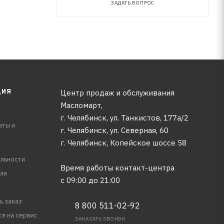
ЗАДАТЬ ВОПРОС
ЦИЯ
Центр продаж и обслуживания
Масломарт,
г. Челябинск, ул. Танкистов, 177а/2
аты и
г. Челябинск, ул. Северная, 60
г. Челябинск, Копейское шоссе 58
льности
Время работы контакт-центра
ли
с 09:00 до 21:00
ь заказ
8 800 511-02-92
ся на сервис
ЗАКАЗАТЬ ЗВОНОК