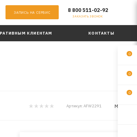
8 800 511-02-92
ЗАПИСЬ НА СЕРВИС
ЗАКАЗАТЬ ЗВОНОК
РАТИВНЫМ КЛИЕНТАМ
КОНТАКТЫ
0
0
0
MILES
Артикул:
AFW2291