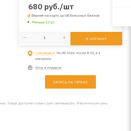
680
руб.
/шт
Вернем на карту до 68 бонусных баллов
Меньше 10 шт
В КОРЗИНУ
Самовывоз:
06.08.2026, после 8:30, в 1
магазине
Хочу в подарок
ЗАПИСЬ НА СЕРВИС
инах. Товар доступен только для самовывоза. Фактическую цену