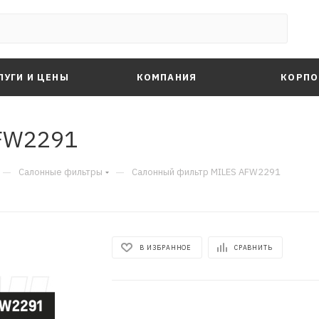
ЛУГИ И ЦЕНЫ
КОМПАНИЯ
КОРПО
FW2291
—
—
Салонные фильтры
Салонный фильтр MILES AFW2291
В ИЗБРАННОЕ
СРАВНИТЬ