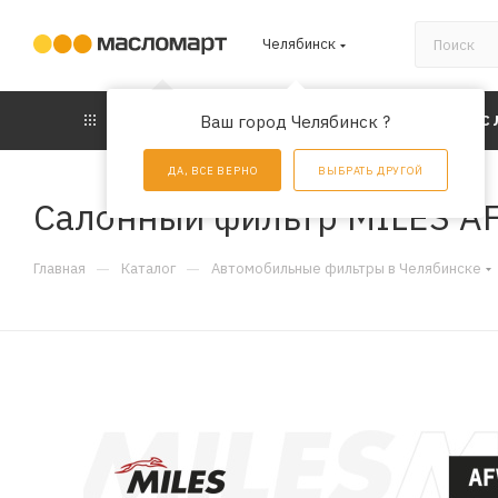
Челябинск
КАТАЛОГ
Ваш город Челябинск ?
АКЦИИ
УС
ДА, ВСЕ ВЕРНО
ВЫБРАТЬ ДРУГОЙ
Салонный фильтр MILES A
—
—
Главная
Каталог
Автомобильные фильтры в Челябинске