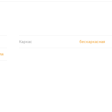
Каркас
бескаркасная
ля