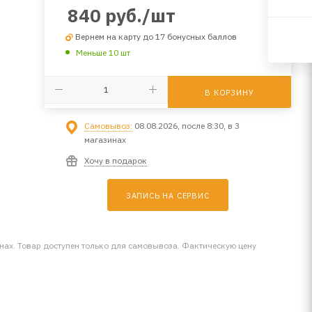
840
руб.
/шт
Вернем на карту до 17 бонусных баллов
Меньше 10 шт
В КОРЗИНУ
Самовывоз:
08.08.2026, после 8:30, в 3
магазинах
Хочу в подарок
ЗАПИСЬ НА СЕРВИС
инах. Товар доступен только для самовывоза. Фактическую цену