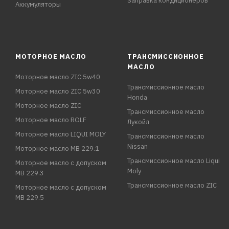
Заправка кондиционеров
Аккумуляторы
МОТОРНОЕ МАСЛО
ТРАНСМИССИОННОЕ
МАСЛО
Моторное масло ZIC 5w40
Трансмиссионное масло
Моторное масло ZIC 5w30
Honda
Моторное масло ZIC
Трансмиссионное масло
Моторное масло ROLF
Лукойл
Моторное масло LIQUI MOLY
Трансмиссионное масло
Nissan
Моторное масло MB 229.1
Трансмиссионное масло Liqui
Моторное масло с допуском
Moly
MB 229.3
Трансмиссионное масло ZIC
Моторное масло с допуском
MB 229.5