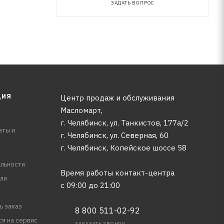
ЗАДАТЬ ВОПРОС
ЦИЯ
Центр продаж и обслуживания
Масломарт,
г. Челябинск, ул. Танкистов, 177а/2
аты и
г. Челябинск, ул. Северная, 60
г. Челябинск, Копейское шоссе 58
льности
Время работы контакт-центра
ли
с 09:00 до 21:00
ь заказ
8 800 511-02-92
ся на сервис
ЗАКАЗАТЬ ЗВОНОК