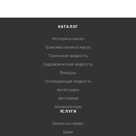
КАТАЛОГ
Моторное масло
Трансмиссионное масло
Тормозная жидкость
Гидравлическая жидкость
Фильтры
Охлаждающая жидкость
Аксессуары
Автохимия
Аккумуляторы
УСЛУГИ
Запись на сервис
Цены