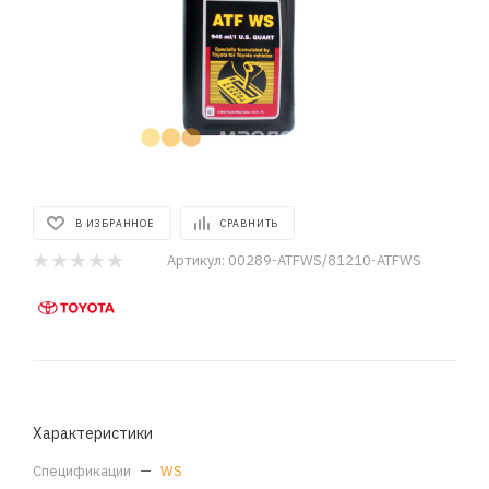
В ИЗБРАННОЕ
СРАВНИТЬ
Артикул:
00289-ATFWS/81210-ATFWS
Характеристики
Спецификации
—
WS