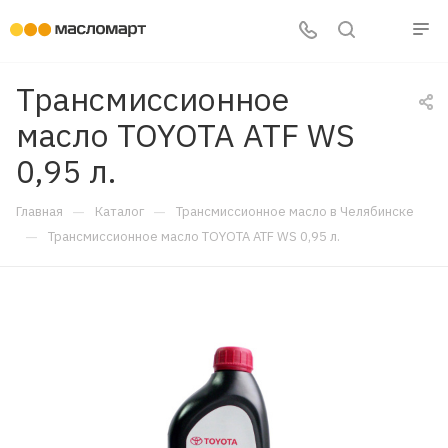
Трансмиссионное
масло TOYOTA ATF WS
0,95 л.
—
—
Главная
Каталог
Трансмиссионное масло в Челябинске
—
Трансмиссионное масло TOYOTA ATF WS 0,95 л.