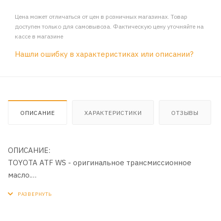
Цена может отличаться от цен в розничных магазинах. Товар
доступен только для самовывоза. Фактическую цену уточняйте на
кассе в магазине
Нашли ошибку в характеристиках или описании?
ОПИСАНИЕ
ХАРАКТЕРИСТИКИ
ОТЗЫВЫ
ОПИСАНИЕ:
TOYOTA ATF WS - оригинальное трансмиссионное
масло.
ОБЛАСТЬ ПРИМЕНЕНИЯ:
Для автомобилей TOYOTA с автоматической и