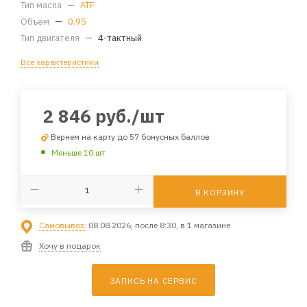
Тип масла
—
ATF
Объем
—
0.95
Тип двигателя
—
4-тактный
Все характеристики
2 846
руб.
/шт
Вернем на карту до 57 бонусных баллов
Меньше 10 шт
В КОРЗИНУ
Самовывоз:
08.08.2026, после 8:30, в 1 магазине
Хочу в подарок
ЗАПИСЬ НА СЕРВИС