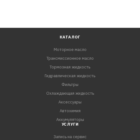
КАТАЛОГ
Моторное масло
Трансмиссионное масло
Тормозная жидкость
Гидравлическая жидкость
Фильтры
Охлаждающая жидкость
Аксессуары
Автохимия
Аккумуляторы
УСЛУГИ
Запись на сервис