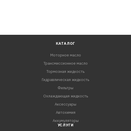
КАТАЛОГ
Моторное масло
Трансмиссионное масло
Тормозная жидкость
Гидравлическая жидкость
Фильтры
Охлаждающая жидкость
Аксессуары
Автохимия
Аккумуляторы
УСЛУГИ