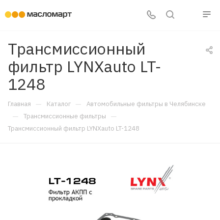
Трансмиссионный
фильтр LYNXauto LT-
1248
—
—
Главная
Каталог
Автомобильные фильтры в Челябинске
—
—
Трансмиссионные фильтры
Трансмиссионный фильтр LYNXauto LT-1248