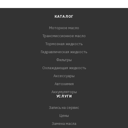
КАТАЛОГ
Моторное масло
Трансмиссионное масло
Тормозная жидкость
Гидравлическая жидкость
Фильтры
Охлаждающая жидкость
Аксессуары
Автохимия
Аккумуляторы
УСЛУГИ
Запись на сервис
Цены
Замена масла