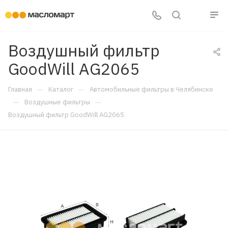
Воздушный фильтр
GoodWill AG2065
—
—
Главная
Каталог
Автомобильные фильтры в Челябинске
—
—
Воздушные фильтры
Воздушный фильтр GoodWill AG2065