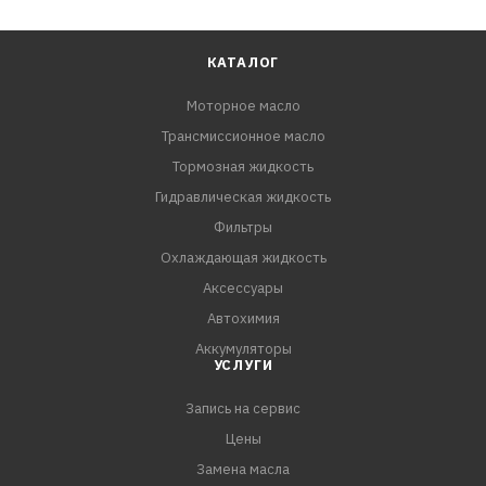
КАТАЛОГ
Моторное масло
Трансмиссионное масло
Тормозная жидкость
Гидравлическая жидкость
Фильтры
Охлаждающая жидкость
Аксессуары
Автохимия
Аккумуляторы
УСЛУГИ
Запись на сервис
Цены
Замена масла