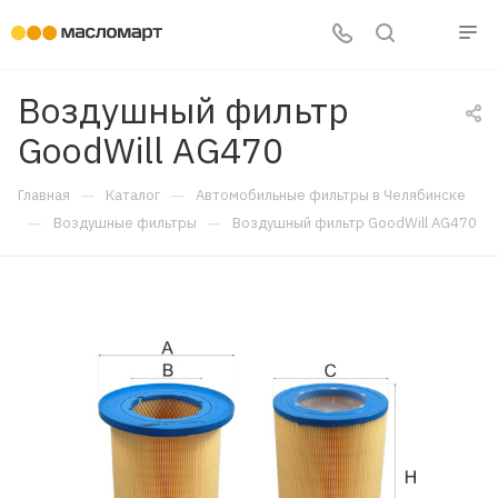
Воздушный фильтр
GoodWill AG470
—
—
Главная
Каталог
Автомобильные фильтры в Челябинске
—
—
Воздушные фильтры
Воздушный фильтр GoodWill AG470