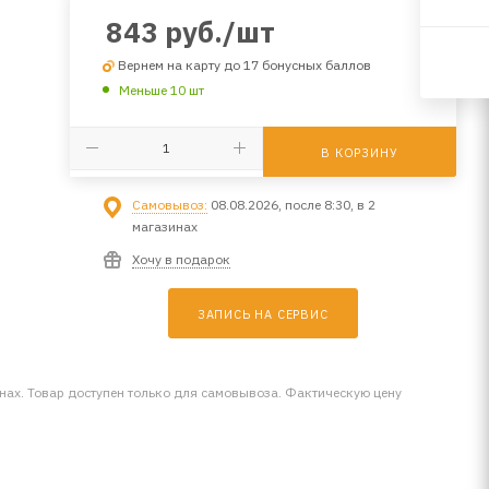
843
руб.
/шт
Вернем на карту до 17 бонусных баллов
Меньше 10 шт
В КОРЗИНУ
Самовывоз:
08.08.2026, после 8:30, в 2
магазинах
Хочу в подарок
ЗАПИСЬ НА СЕРВИС
инах. Товар доступен только для самовывоза. Фактическую цену