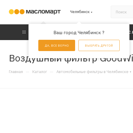
Челябинск
КАТАЛОГ
Ваш город Челябинск ?
АКЦИИ
УС
ДА, ВСЕ ВЕРНО
ВЫБРАТЬ ДРУГОЙ
Воздушный фильтр GoodWi
—
—
Главная
Каталог
Автомобильные фильтры в Челябинске