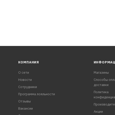
КОМПАНИЯ
ИНФОРМА
О сети
Магазины
Новости
Способы опл
доставки
Сотрудники
Политика
Программа лояльности
конфиденциа
Отзывы
Производите
Вакансии
Акции