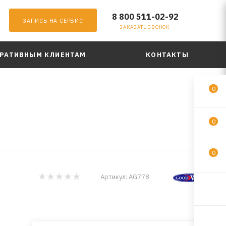
8 800 511-02-92
ЗАПИСЬ НА СЕРВИС
ЗАКАЗАТЬ ЗВОНОК
РАТИВНЫМ КЛИЕНТАМ
КОНТАКТЫ
0
0
0
Артикул:
AG778