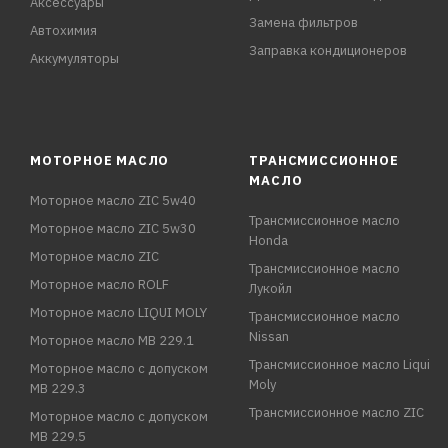
Аксессуары
Замена фильтров
Автохимия
Заправка кондиционеров
Аккумуляторы
МОТОРНОЕ МАСЛО
ТРАНСМИССИОННОЕ
МАСЛО
Моторное масло ZIC 5w40
Трансмиссионное масло
Моторное масло ZIC 5w30
Honda
Моторное масло ZIC
Трансмиссионное масло
Моторное масло ROLF
Лукойл
Моторное масло LIQUI MOLY
Трансмиссионное масло
Nissan
Моторное масло MB 229.1
Трансмиссионное масло Liqui
Моторное масло с допуском
Moly
MB 229.3
Трансмиссионное масло ZIC
Моторное масло с допуском
MB 229.5