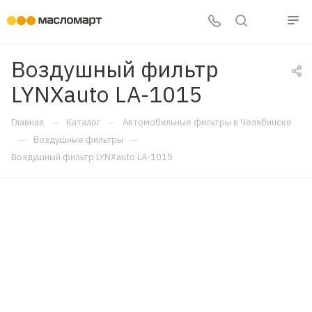
Воздушный фильтр
LYNXauto LA-1015
—
—
Главная
Каталог
Автомобильные фильтры в Челябинске
—
—
Воздушные фильтры
Воздушный фильтр LYNXauto LA-1015