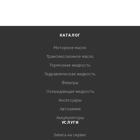
КАТАЛОГ
Моторное масло
Трансмиссионное масло
Тормозная жидкость
Гидравлическая жидкость
Фильтры
Охлаждающая жидкость
Аксессуары
Автохимия
Аккумуляторы
УСЛУГИ
Запись на сервис