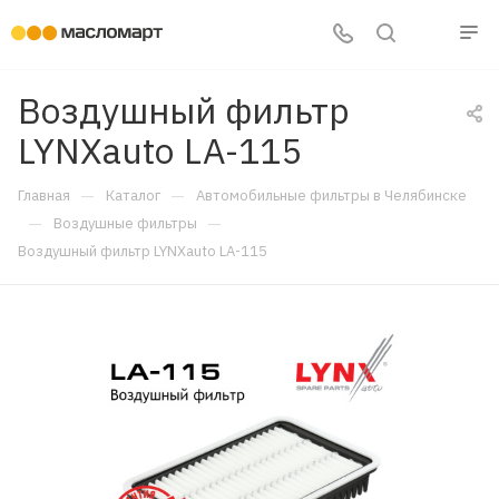
Воздушный фильтр
LYNXauto LA-115
—
—
Главная
Каталог
Автомобильные фильтры в Челябинске
—
—
Воздушные фильтры
Воздушный фильтр LYNXauto LA-115