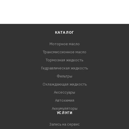
КАТАЛОГ
Моторное масло
Трансмиссионное масло
Тормозная жидкость
Гидравлическая жидкость
Фильтры
Охлаждающая жидкость
Аксессуары
Автохимия
Аккумуляторы
УСЛУГИ
Запись на сервис