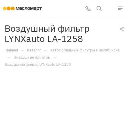
Воздушный фильтр
LYNXauto LA-1258
—
—
Главная
Каталог
Автомобильные фильтры в Челябинске
—
—
Воздушные фильтры
Воздушный фильтр LYNXauto LA-1258