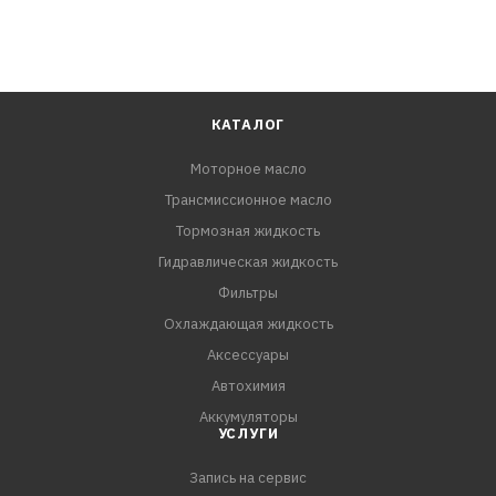
КАТАЛОГ
Моторное масло
Трансмиссионное масло
Тормозная жидкость
Гидравлическая жидкость
Фильтры
Охлаждающая жидкость
Аксессуары
Автохимия
Аккумуляторы
УСЛУГИ
Запись на сервис