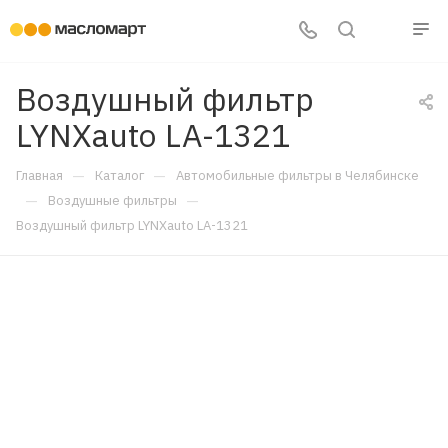
Воздушный фильтр
LYNXauto LA-1321
—
—
Главная
Каталог
Автомобильные фильтры в Челябинске
—
—
Воздушные фильтры
Воздушный фильтр LYNXauto LA-1321