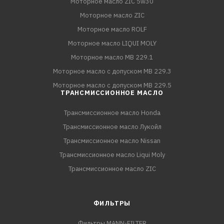
Моторное масло ZIC 5w30
Моторное масло ZIC
Моторное масло ROLF
Моторное масло LIQUI MOLY
Моторное масло MB 229.1
Моторное масло с допуском MB 229.3
Моторное масло с допуском MB 229.5
ТРАНСМИССИОННОЕ МАСЛО
Трансмиссионное масло Honda
Трансмиссионное масло Лукойл
Трансмиссионное масло Nissan
Трансмиссионное масло Liqui Moly
Трансмиссионное масло ZIC
ФИЛЬТРЫ
Фильтры MANN-FILTER