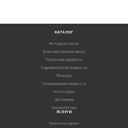
КАТАЛОГ
Моторное масло
Трансмиссионное масло
Тормозная жидкость
Гидравлическая жидкость
Фильтры
Охлаждающая жидкость
Аксессуары
Автохимия
Аккумуляторы
УСЛУГИ
Запись на сервис