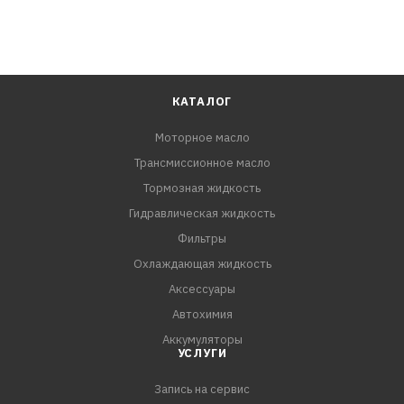
КАТАЛОГ
Моторное масло
Трансмиссионное масло
Тормозная жидкость
Гидравлическая жидкость
Фильтры
Охлаждающая жидкость
Аксессуары
Автохимия
Аккумуляторы
УСЛУГИ
Запись на сервис