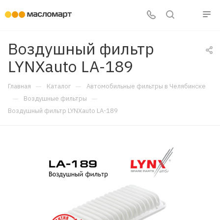
Воздушный фильтр
LYNXauto LA-189
—
—
Главная
Каталог
Автомобильные фильтры в Челябинске
—
—
Воздушные фильтры
Воздушный фильтр LYNXauto LA-189