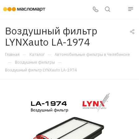
Воздушный фильтр
LYNXauto LA-1974
—
—
Главная
Каталог
Автомобильные фильтры в Челябинске
—
—
Воздушные фильтры
Воздушный фильтр LYNXauto LA-1974