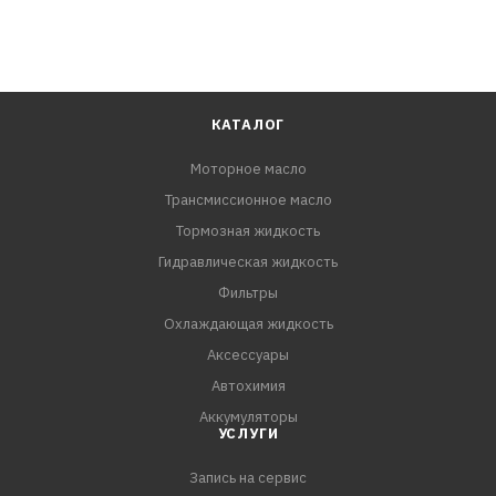
КАТАЛОГ
Моторное масло
Трансмиссионное масло
Тормозная жидкость
Гидравлическая жидкость
Фильтры
Охлаждающая жидкость
Аксессуары
Автохимия
Аккумуляторы
УСЛУГИ
Запись на сервис