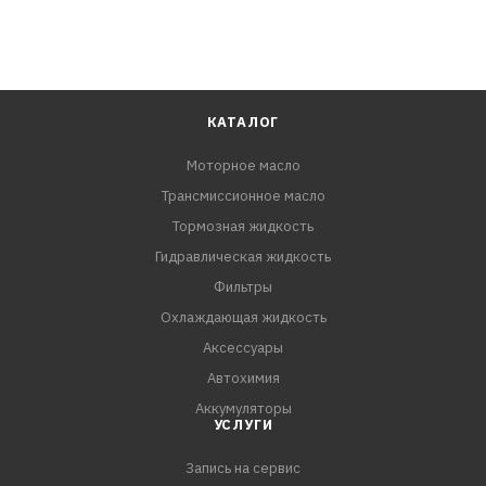
КАТАЛОГ
Моторное масло
Трансмиссионное масло
Тормозная жидкость
Гидравлическая жидкость
Фильтры
Охлаждающая жидкость
Аксессуары
Автохимия
Аккумуляторы
УСЛУГИ
Запись на сервис