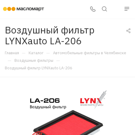
Воздушный фильтр
LYNXauto LA-206
—
—
Главная
Каталог
Автомобильные фильтры в Челябинске
—
—
Воздушные фильтры
Воздушный фильтр LYNXauto LA-206