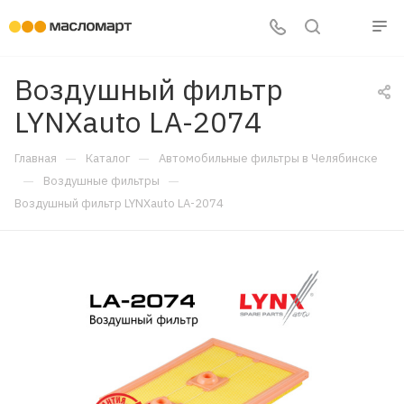
Воздушный фильтр
LYNXauto LA-2074
—
—
Главная
Каталог
Автомобильные фильтры в Челябинске
—
—
Воздушные фильтры
Воздушный фильтр LYNXauto LA-2074