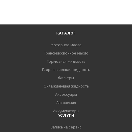
КАТАЛОГ
Моторное масло
Трансмиссионное масло
Тормозная жидкость
Гидравлическая жидкость
Фильтры
Охлаждающая жидкость
Аксессуары
Автохимия
Аккумуляторы
УСЛУГИ
Запись на сервис