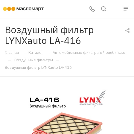
Воздушный фильтр
LYNXauto LA-416
—
—
Главная
Каталог
Автомобильные фильтры в Челябинске
—
—
Воздушные фильтры
Воздушный фильтр LYNXauto LA-416