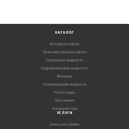
КАТАЛОГ
Моторное масло
Трансмиссионное масло
Тормозная жидкость
Гидравлическая жидкость
Фильтры
Охлаждающая жидкость
Аксессуары
Автохимия
Аккумуляторы
УСЛУГИ
Запись на сервис