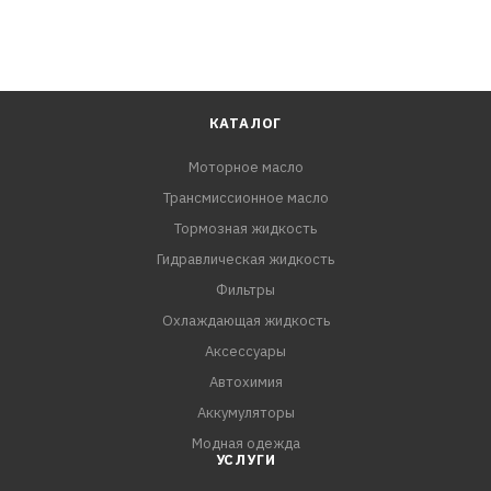
КАТАЛОГ
Моторное масло
Трансмиссионное масло
Тормозная жидкость
Гидравлическая жидкость
Фильтры
Охлаждающая жидкость
Аксессуары
Автохимия
Аккумуляторы
Модная одежда
УСЛУГИ