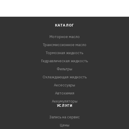
КАТАЛОГ
Моторное масло
Трансмиссионное масло
Тормозная жидкость
Гидравлическая жидкость
Фильтры
Охлаждающая жидкость
Аксессуары
Автохимия
Аккумуляторы
УСЛУГИ
Запись на сервис
Цены