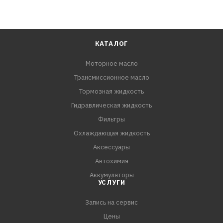
КАТАЛОГ
Моторное масло
Трансмиссионное масло
Тормозная жидкость
Гидравлическая жидкость
Фильтры
Охлаждающая жидкость
Аксессуары
Автохимия
Аккумуляторы
УСЛУГИ
Запись на сервис
Цены