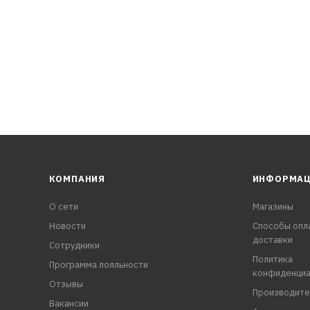
КОМПАНИЯ
ИНФОРМА
О сети
Магазины
Новости
Способы опл
доставки
Сотрудники
Политика
Программа лояльности
конфиденциа
Отзывы
Производите
Вакансии