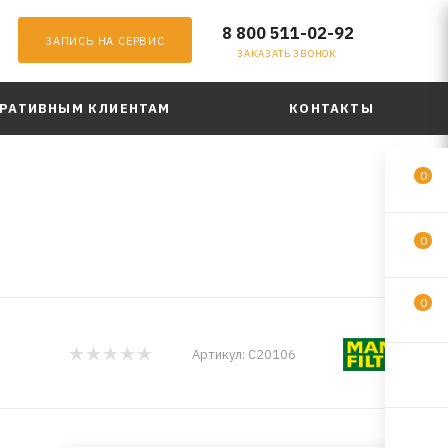
8 800 511-02-92
ЗАПИСЬ НА СЕРВИС
ЗАКАЗАТЬ ЗВОНОК
РАТИВНЫМ КЛИЕНТАМ
КОНТАКТЫ
0
0
0
Артикул:
C20106