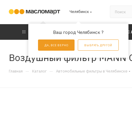
Челябинск
КАТАЛОГ
Ваш город Челябинск ?
АКЦИИ
УС
ДА, ВСЕ ВЕРНО
ВЫБРАТЬ ДРУГОЙ
Воздушный фильтр MANN 
—
—
Главная
Каталог
Автомобильные фильтры в Челябинске