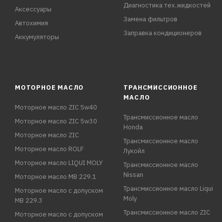
Диагностика тех.жидкостей
Аксессуары
Замена фильтров
Автохимия
Заправка кондиционеров
Аккумуляторы
МОТОРНОЕ МАСЛО
ТРАНСМИССИОННОЕ
МАСЛО
Моторное масло ZIC 5w40
Трансмиссионное масло
Моторное масло ZIC 5w30
Honda
Моторное масло ZIC
Трансмиссионное масло
Моторное масло ROLF
Лукойл
Моторное масло LIQUI MOLY
Трансмиссионное масло
Nissan
Моторное масло MB 229.1
Трансмиссионное масло Liqui
Моторное масло с допуском
Moly
MB 229.3
Трансмиссионное масло ZIC
Моторное масло с допуском