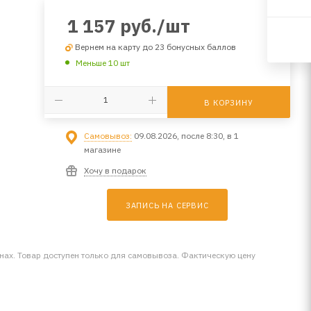
1 157
руб.
/шт
Вернем на карту до 23 бонусных баллов
Меньше 10 шт
В КОРЗИНУ
Самовывоз:
09.08.2026, после 8:30, в 1
магазине
Хочу в подарок
ЗАПИСЬ НА СЕРВИС
инах. Товар доступен только для самовывоза. Фактическую цену