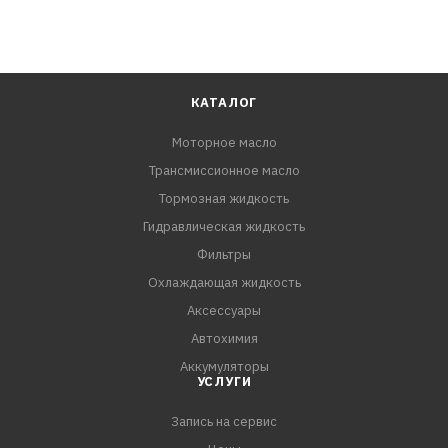
КАТАЛОГ
Моторное масло
Трансмиссионное масло
Тормозная жидкость
Гидравлическая жидкость
Фильтры
Охлаждающая жидкость
Аксессуары
Автохимия
Аккумуляторы
УСЛУГИ
Запись на сервис