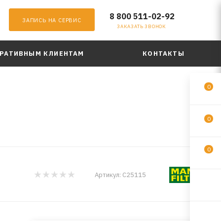
8 800 511-02-92
ЗАПИСЬ НА СЕРВИС
ЗАКАЗАТЬ ЗВОНОК
РАТИВНЫМ КЛИЕНТАМ
КОНТАКТЫ
0
0
0
Артикул:
C25115