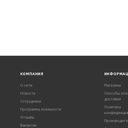
КОМПАНИЯ
ИНФОРМА
О сети
Магазины
Новости
Способы опл
доставки
Сотрудники
Политика
Программа лояльности
конфиденциа
Отзывы
Производите
Вакансии