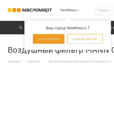
Челябинск
КАТАЛОГ
Ваш город Челябинск ?
АКЦИИ
УС
ДА, ВСЕ ВЕРНО
ВЫБРАТЬ ДРУГОЙ
Воздушный фильтр MANN 
—
—
Главная
Каталог
Автомобильные фильтры в Челябинске