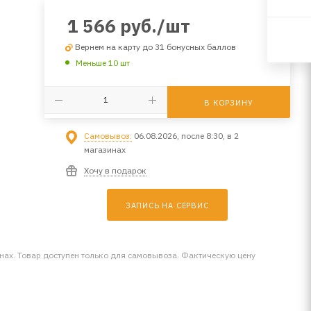
1 566
руб.
/шт
Вернем на карту до 31 бонусных баллов
Меньше 10 шт
В КОРЗИНУ
Самовывоз:
06.08.2026, после 8:30, в 2
магазинах
Хочу в подарок
ЗАПИСЬ НА СЕРВИС
инах. Товар доступен только для самовывоза. Фактическую цену