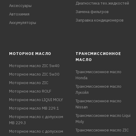
Диагностика тех.жидкостей
Аксессуары
Замена фильтров
Автохимия
Заправка кондиционеров
Аккумуляторы
МОТОРНОЕ МАСЛО
ТРАНСМИССИОННОЕ
МАСЛО
Моторное масло ZIC 5w40
Трансмиссионное масло
Моторное масло ZIC 5w30
Honda
Моторное масло ZIC
Трансмиссионное масло
Моторное масло ROLF
Лукойл
Моторное масло LIQUI MOLY
Трансмиссионное масло
Nissan
Моторное масло MB 229.1
Трансмиссионное масло Liqui
Моторное масло с допуском
Moly
MB 229.3
Трансмиссионное масло ZIC
Моторное масло с допуском