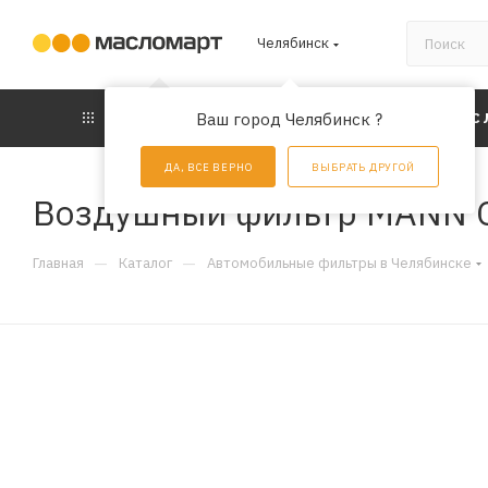
Челябинск
КАТАЛОГ
Ваш город Челябинск ?
АКЦИИ
УС
ДА, ВСЕ ВЕРНО
ВЫБРАТЬ ДРУГОЙ
Воздушный фильтр MANN 
—
—
Главная
Каталог
Автомобильные фильтры в Челябинске