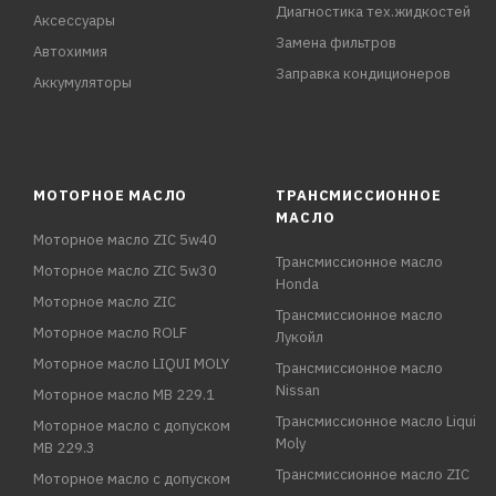
Диагностика тех.жидкостей
Аксессуары
Замена фильтров
Автохимия
Заправка кондиционеров
Аккумуляторы
МОТОРНОЕ МАСЛО
ТРАНСМИССИОННОЕ
МАСЛО
Моторное масло ZIC 5w40
Трансмиссионное масло
Моторное масло ZIC 5w30
Honda
Моторное масло ZIC
Трансмиссионное масло
Моторное масло ROLF
Лукойл
Моторное масло LIQUI MOLY
Трансмиссионное масло
Nissan
Моторное масло MB 229.1
Трансмиссионное масло Liqui
Моторное масло с допуском
Moly
MB 229.3
Трансмиссионное масло ZIC
Моторное масло с допуском