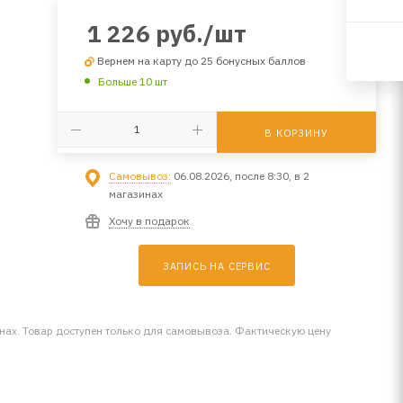
1 226
руб.
/шт
Вернем на карту до 25 бонусных баллов
Больше 10 шт
В КОРЗИНУ
Самовывоз:
06.08.2026, после 8:30, в 2
магазинах
Хочу в подарок
ЗАПИСЬ НА СЕРВИС
инах. Товар доступен только для самовывоза. Фактическую цену