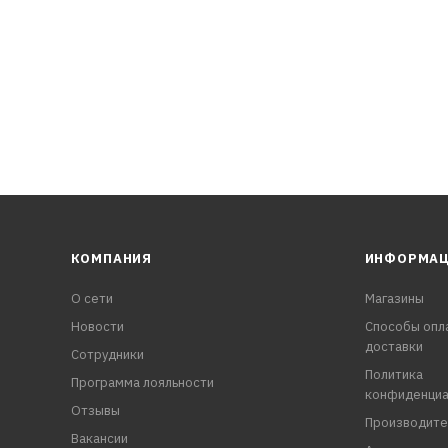
КОМПАНИЯ
ИНФОРМА
О сети
Магазины
Новости
Способы опл
доставки
Сотрудники
Политика
Программа лояльности
конфиденциа
Отзывы
Производите
Вакансии