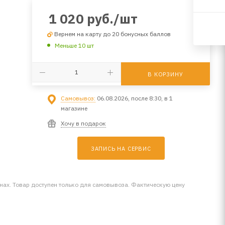
1 020
руб.
/шт
Вернем на карту до 20 бонусных баллов
Меньше 10 шт
В КОРЗИНУ
Самовывоз:
06.08.2026, после 8:30, в 1
магазине
Хочу в подарок
ЗАПИСЬ НА СЕРВИС
инах. Товар доступен только для самовывоза. Фактическую цену