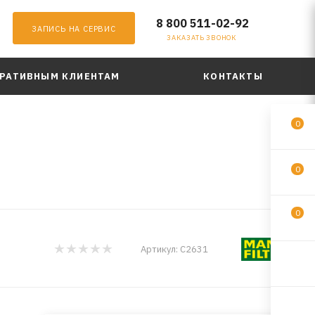
8 800 511-02-92
ЗАПИСЬ НА СЕРВИС
ЗАКАЗАТЬ ЗВОНОК
РАТИВНЫМ КЛИЕНТАМ
КОНТАКТЫ
0
0
0
Артикул:
C2631