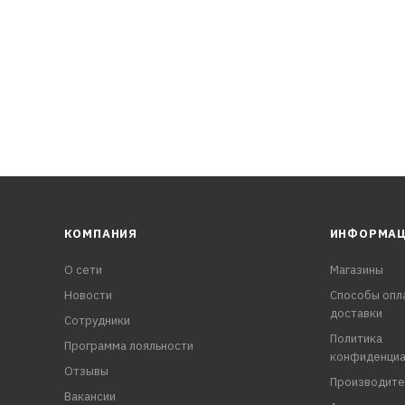
КОМПАНИЯ
ИНФОРМА
О сети
Магазины
Новости
Способы опл
доставки
Сотрудники
Политика
Программа лояльности
конфиденциа
Отзывы
Производите
Вакансии