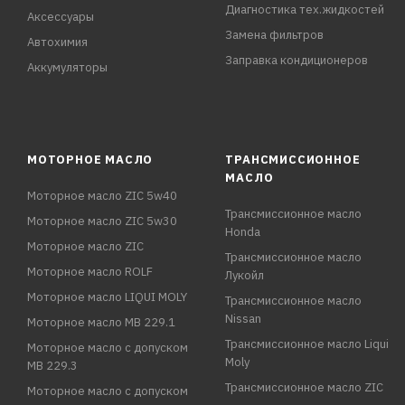
Диагностика тех.жидкостей
Аксессуары
Замена фильтров
Автохимия
Заправка кондиционеров
Аккумуляторы
МОТОРНОЕ МАСЛО
ТРАНСМИССИОННОЕ
МАСЛО
Моторное масло ZIC 5w40
Трансмиссионное масло
Моторное масло ZIC 5w30
Honda
Моторное масло ZIC
Трансмиссионное масло
Моторное масло ROLF
Лукойл
Моторное масло LIQUI MOLY
Трансмиссионное масло
Nissan
Моторное масло MB 229.1
Трансмиссионное масло Liqui
Моторное масло с допуском
Moly
MB 229.3
Трансмиссионное масло ZIC
Моторное масло с допуском