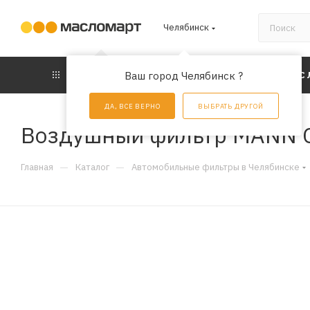
Челябинск
КАТАЛОГ
Ваш город Челябинск ?
АКЦИИ
УС
ДА, ВСЕ ВЕРНО
ВЫБРАТЬ ДРУГОЙ
Воздушный фильтр MANN 
—
—
Главная
Каталог
Автомобильные фильтры в Челябинске