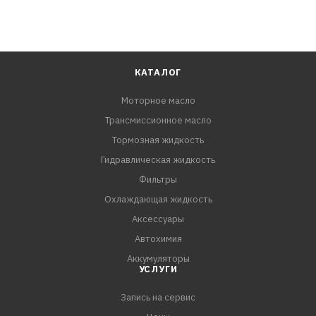
КАТАЛОГ
Моторное масло
Трансмиссионное масло
Тормозная жидкость
Гидравлическая жидкость
Фильтры
Охлаждающая жидкость
Аксессуары
Автохимия
Аккумуляторы
УСЛУГИ
Запись на сервис