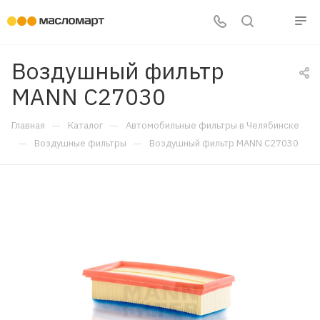
Воздушный фильтр
MANN C27030
—
—
Главная
Каталог
Автомобильные фильтры в Челябинске
—
—
Воздушные фильтры
Воздушный фильтр MANN C27030