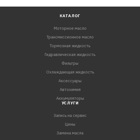
КАТАЛОГ
Моторное масло
Трансмиссионное масло
Тормозная жидкость
Гидравлическая жидкость
Фильтры
Охлаждающая жидкость
Аксессуары
Автохимия
Аккумуляторы
УСЛУГИ
Запись на сервис
Цены
Замена масла