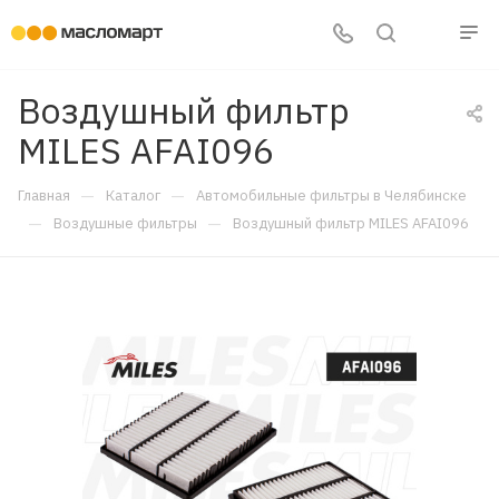
Воздушный фильтр
MILES AFAI096
—
—
Главная
Каталог
Автомобильные фильтры в Челябинске
—
—
Воздушные фильтры
Воздушный фильтр MILES AFAI096