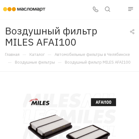
Воздушный фильтр
MILES AFAI100
—
—
Главная
Каталог
Автомобильные фильтры в Челябинске
—
—
Воздушные фильтры
Воздушный фильтр MILES AFAI100