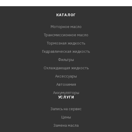
КАТАЛОГ
Моторное масло
Трансмиссионное масло
Тормозная жидкость
Гидравлическая жидкость
Фильтры
Охлаждающая жидкость
Аксессуары
Автохимия
Аккумуляторы
УСЛУГИ
Запись на сервис
Цены
Замена масла