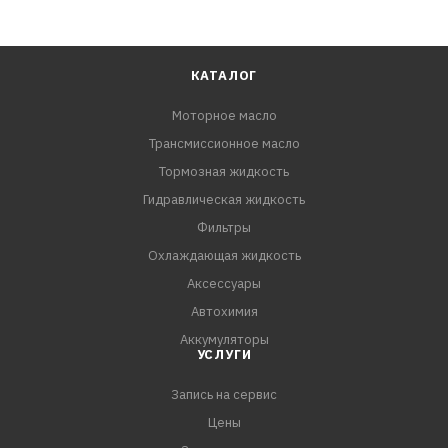
КАТАЛОГ
Моторное масло
Трансмиссионное масло
Тормозная жидкость
Гидравлическая жидкость
Фильтры
Охлаждающая жидкость
Аксессуары
Автохимия
Аккумуляторы
УСЛУГИ
Запись на сервис
Цены