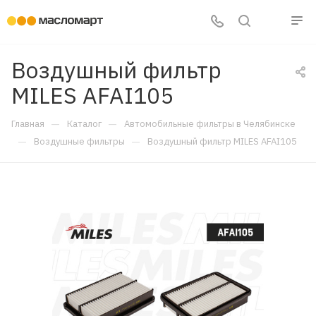
Воздушный фильтр
MILES AFAI105
—
—
Главная
Каталог
Автомобильные фильтры в Челябинске
—
—
Воздушные фильтры
Воздушный фильтр MILES AFAI105