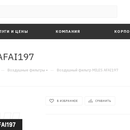
ЛУГИ И ЦЕНЫ
КОМПАНИЯ
КОРПО
AFAI197
—
—
Воздушные фильтры
Воздушный фильтр MILES AFAI197
В ИЗБРАННОЕ
СРАВНИТЬ