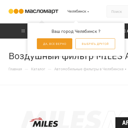
Челябинск
КАТАЛОГ
Ваш город Челябинск ?
АКЦИИ
УС
ДА, ВСЕ ВЕРНО
ВЫБРАТЬ ДРУГОЙ
Воздушный фильтр MILES 
—
—
Главная
Каталог
Автомобильные фильтры в Челябинске