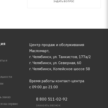
ЗАДАТЬ ВОПРОС
ЦИЯ
Центр продаж и обслуживания
Масломарт,
г. Челябинск, ул. Танкистов, 177а/2
аты и
г. Челябинск, ул. Северная, 60
г. Челябинск, Копейское шоссе 58
льности
Время работы контакт-центра
ли
с 09:00 до 21:00
ь заказ
8 800 511-02-92
ся на сервис
ЗАКАЗАТЬ ЗВОНОК