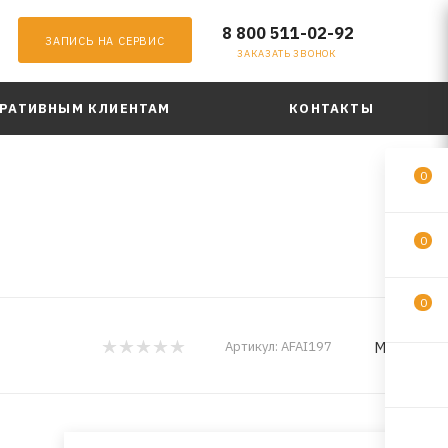
8 800 511-02-92
ЗАПИСЬ НА СЕРВИС
ЗАКАЗАТЬ ЗВОНОК
РАТИВНЫМ КЛИЕНТАМ
КОНТАКТЫ
0
0
0
MILES
Артикул:
AFAI197