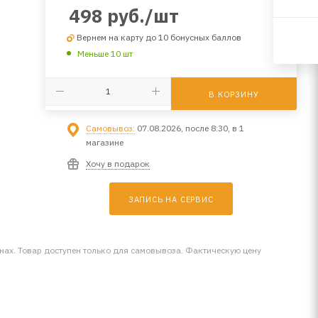
498
руб.
/шт
Вернем на карту до 10 бонусных баллов
Меньше 10 шт
В КОРЗИНУ
Самовывоз:
07.08.2026, после 8:30, в 1
магазине
Хочу в подарок
ЗАПИСЬ НА СЕРВИС
инах. Товар доступен только для самовывоза. Фактическую цену