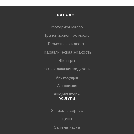
КАТАЛОГ
Моторное масло
Трансмиссионное масло
Тормозная жидкость
Гидравлическая жидкость
Фильтры
Охлаждающая жидкость
Аксессуары
Автохимия
Аккумуляторы
УСЛУГИ
Запись на сервис
Цены
Замена масла