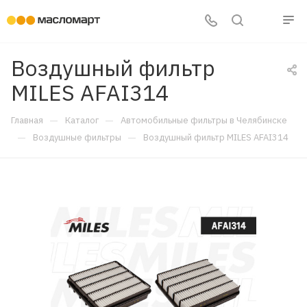
Воздушный фильтр
MILES AFAI314
—
—
Главная
Каталог
Автомобильные фильтры в Челябинске
—
—
Воздушные фильтры
Воздушный фильтр MILES AFAI314