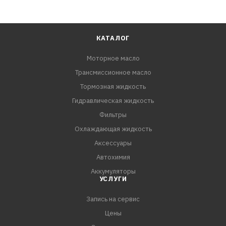
КАТАЛОГ
Моторное масло
Трансмиссионное масло
Тормозная жидкость
Гидравлическая жидкость
Фильтры
Охлаждающая жидкость
Аксессуары
Автохимия
Аккумуляторы
УСЛУГИ
Запись на сервис
Цены