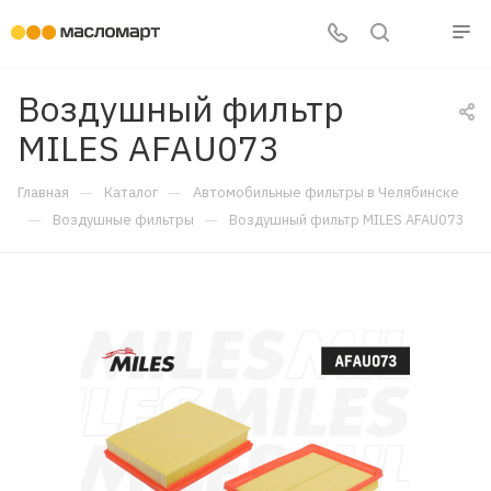
Воздушный фильтр
MILES AFAU073
—
—
Главная
Каталог
Автомобильные фильтры в Челябинске
—
—
Воздушные фильтры
Воздушный фильтр MILES AFAU073