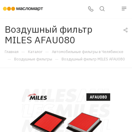
Воздушный фильтр
MILES AFAU080
—
—
Главная
Каталог
Автомобильные фильтры в Челябинске
—
—
Воздушные фильтры
Воздушный фильтр MILES AFAU080