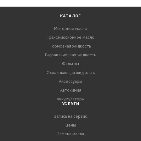
КАТАЛОГ
Моторное масло
Трансмиссионное масло
Тормозная жидкость
Гидравлическая жидкость
Фильтры
Охлаждающая жидкость
Аксессуары
Автохимия
Аккумуляторы
УСЛУГИ
Запись на сервис
Цены
Замена масла