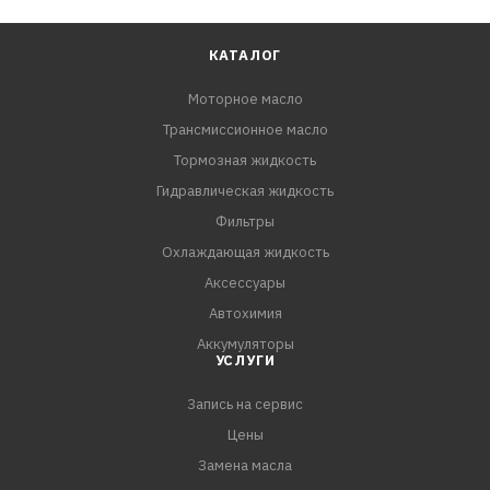
КАТАЛОГ
Моторное масло
Трансмиссионное масло
Тормозная жидкость
Гидравлическая жидкость
Фильтры
Охлаждающая жидкость
Аксессуары
Автохимия
Аккумуляторы
УСЛУГИ
Запись на сервис
Цены
Замена масла