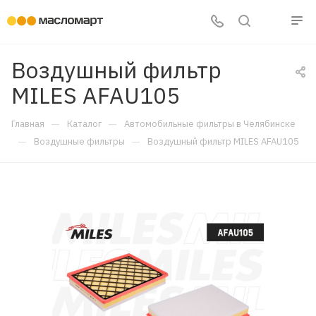
Воздушный фильтр
MILES AFAU105
—
—
Главная
Каталог
Автомобильные фильтры в Челябинске
—
—
Воздушные фильтры
Воздушный фильтр MILES AFAU105