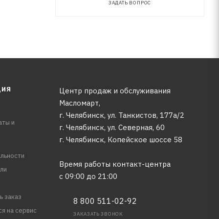
ЗАДАТЬ ВОПРОС
ЦИЯ
Центр продаж и обслуживания
Масломарт,
г. Челябинск, ул. Танкистов, 177а/2
аты и
г. Челябинск, ул. Северная, 60
г. Челябинск, Копейское шоссе 58
льности
Время работы контакт-центра
ли
с 09:00 до 21:00
ь заказ
8 800 511-02-92
ся на сервис
ЗАКАЗАТЬ ЗВОНОК