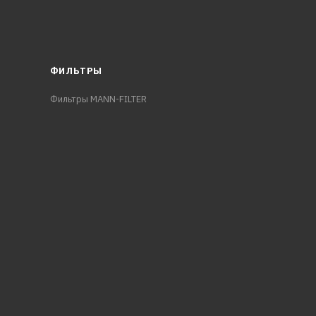
ФИЛЬТРЫ
Фильтры MANN-FILTER