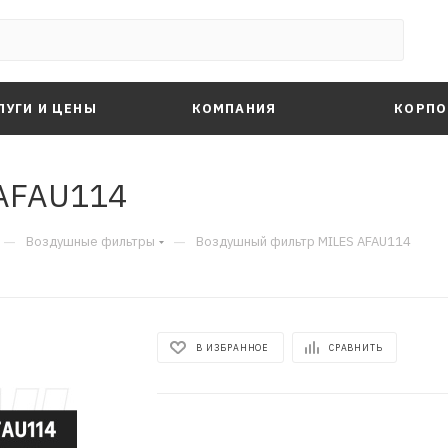
ЛУГИ И ЦЕНЫ
КОМПАНИЯ
КОРПО
AFAU114
—
—
Воздушные фильтры
Воздушный фильтр MILES AFAU114
В ИЗБРАННОЕ
СРАВНИТЬ