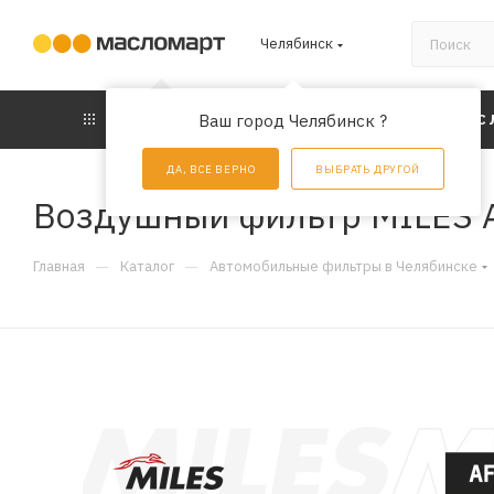
Челябинск
КАТАЛОГ
Ваш город Челябинск ?
АКЦИИ
УС
ДА, ВСЕ ВЕРНО
ВЫБРАТЬ ДРУГОЙ
Воздушный фильтр MILES 
—
—
Главная
Каталог
Автомобильные фильтры в Челябинске