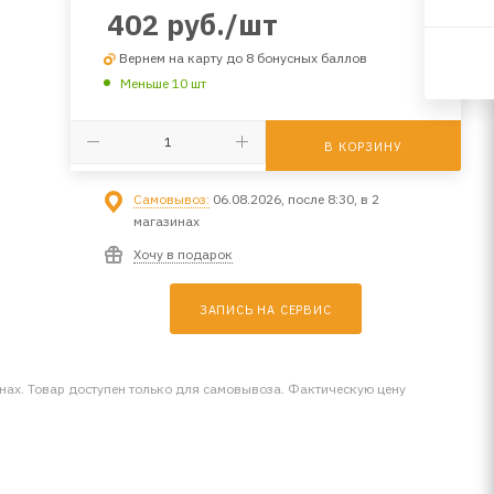
402
руб.
/шт
Вернем на карту до 8 бонусных баллов
Меньше 10 шт
В КОРЗИНУ
Самовывоз:
06.08.2026, после 8:30, в 2
магазинах
Хочу в подарок
ЗАПИСЬ НА СЕРВИС
инах. Товар доступен только для самовывоза. Фактическую цену