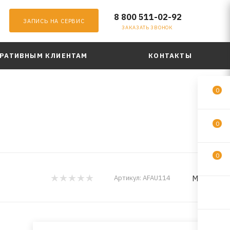
8 800 511-02-92
ЗАПИСЬ НА СЕРВИС
ЗАКАЗАТЬ ЗВОНОК
РАТИВНЫМ КЛИЕНТАМ
КОНТАКТЫ
0
0
0
MILES
Артикул:
AFAU114