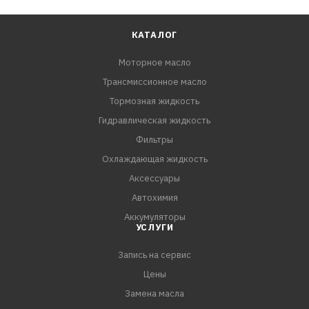
КАТАЛОГ
Моторное масло
Трансмиссионное масло
Тормозная жидкость
Гидравлическая жидкость
Фильтры
Охлаждающая жидкость
Аксессуары
Автохимия
Аккумуляторы
УСЛУГИ
Запись на сервис
Цены
Замена масла