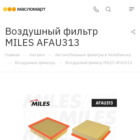
Воздушный фильтр
MILES AFAU313
—
—
Главная
Каталог
Автомобильные фильтры в Челябинске
—
—
Воздушные фильтры
Воздушный фильтр MILES AFAU313