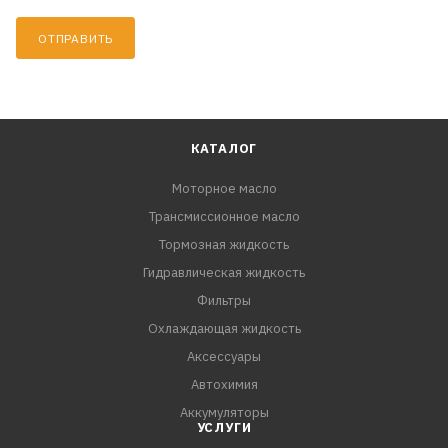
ОТПРАВИТЬ
КАТАЛОГ
Моторное масло
Трансмиссионное масло
Тормозная жидкость
Гидравлическая жидкость
Фильтры
Охлаждающая жидкость
Аксессуары
Автохимия
Аккумуляторы
УСЛУГИ