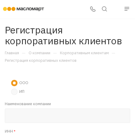
Регистрация
корпоративных клиентов
—
—
—
Главная
О компании
Корпоративным клиентам
Регистрация корпоративных клиентов
ООО
ИП
Наименование компании
ИНН
*