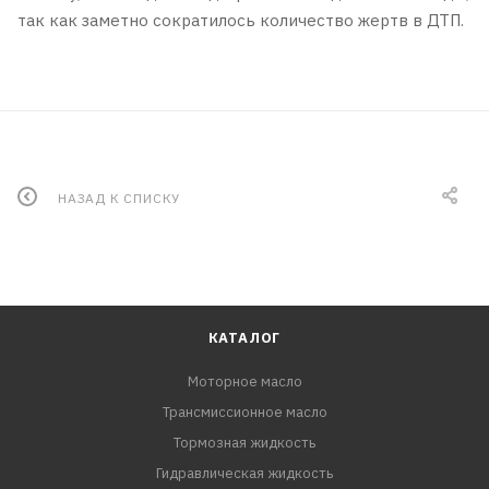
так как заметно сократилось количество жертв в ДТП.
НАЗАД К СПИСКУ
КАТАЛОГ
Моторное масло
Трансмиссионное масло
Тормозная жидкость
Гидравлическая жидкость