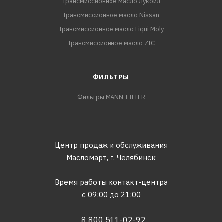
Трансмиссионное масло Лукойл
Трансмиссионное масло Nissan
Трансмиссионное масло Liqui Moly
Трансмиссионное масло ZIC
ФИЛЬТРЫ
Фильтры MANN-FILTER
Центр продаж и обслуживания
Масломарт,
г. Челябинск
Время работы контакт-центра
с 09:00 до 21:00
8 800 511-02-92