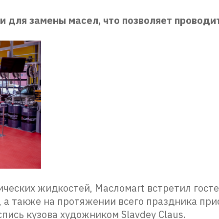
и для замены масел, что позволяет проводит
ических жидкостей, Масломаrt встретил гост
, а также на протяжении всего праздника пр
пись кузова художником Slavdey Claus.