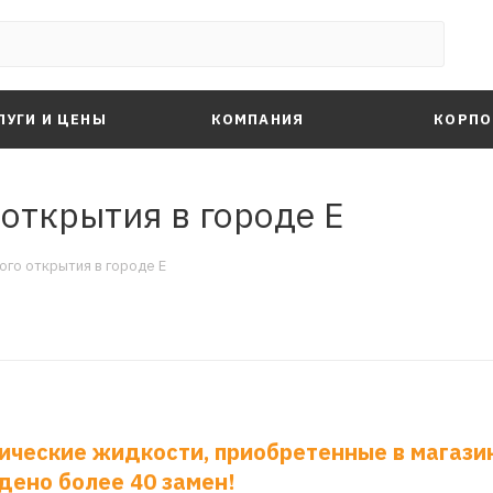
ЛУГИ И ЦЕНЫ
КОМПАНИЯ
КОРПО
открытия в городе Е
ого открытия в городе Е
нические жидкости, приобретенные в магази
дено более 40 замен!