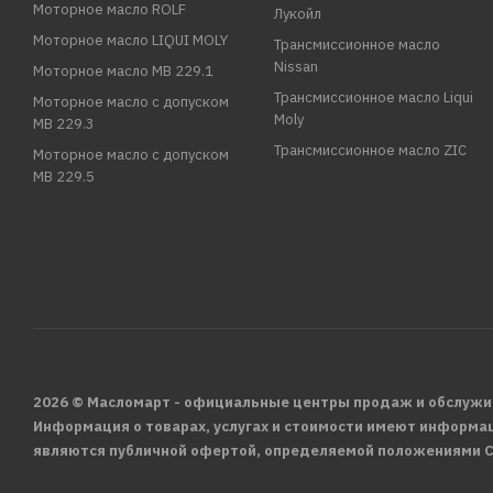
Моторное масло ROLF
Лукойл
Моторное масло LIQUI MOLY
Трансмиссионное масло
Nissan
Моторное масло MB 229.1
Трансмиссионное масло Liqui
Моторное масло с допуском
Moly
MB 229.3
Трансмиссионное масло ZIC
Моторное масло с допуском
MB 229.5
2026 © Масломарт - официальные центры продаж и обслужи
Информация о товарах, услугах и стоимости имеют информа
являются публичной офертой, определяемой положениями С