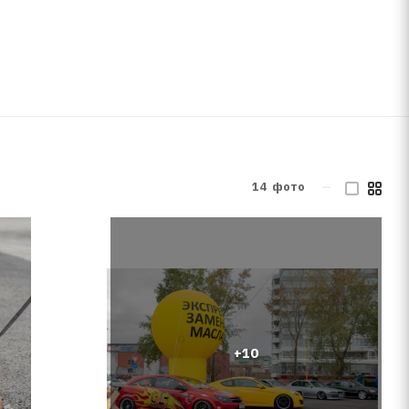
14
фото
—