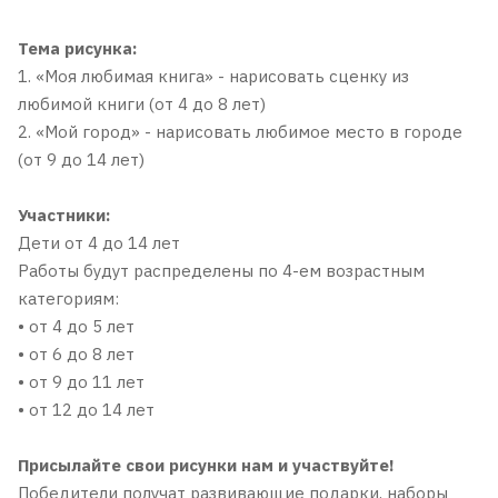
Тема рисунка:
1. «Моя любимая книга» - нарисовать сценку из
любимой книги (от 4 до 8 лет)
2. «Мой город» - нарисовать любимое место в городе
(от 9 до 14 лет)
Участники:
Дети от 4 до 14 лет
Работы будут распределены по 4-ем возрастным
категориям:
• от 4 до 5 лет
• от 6 до 8 лет
• от 9 до 11 лет
• от 12 до 14 лет
Присылайте свои рисунки нам и участвуйте!
Победители получат развивающие подарки, наборы