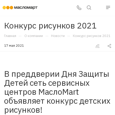
Конкурс рисунков 2021
—
—
—
Главная
О компании
Новости
Конкурс рисунков 2021
17 мая 2021
В преддверии Дня Защиты
Детей сеть сервисных
центров МаслоMart
объявляет конкурс детских
рисунков!