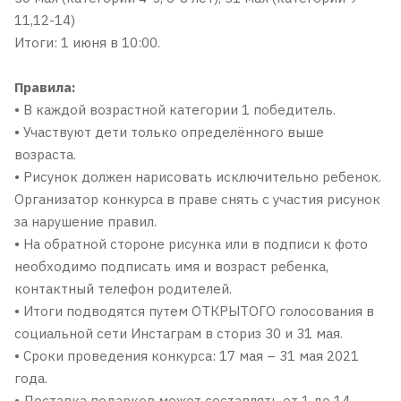
11,12-14)
Итоги: 1 июня в 10:00.
Правила:
• В каждой возрастной категории 1 победитель.
• Участвуют дети только определённого выше
возраста.
• Рисунок должен нарисовать исключительно ребенок.
Организатор конкурса в праве снять с участия рисунок
за нарушение правил.
• На обратной стороне рисунка или в подписи к фото
необходимо подписать имя и возраст ребенка,
контактный телефон родителей.
• Итоги подводятся путем ОТКРЫТОГО голосования в
социальной сети Инстаграм в сториз 30 и 31 мая.
• Сроки проведения конкурса: 17 мая – 31 мая 2021
года.
• Доставка подарков может составлять от 1 до 14