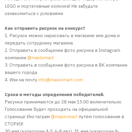
LEGO и портативные колонки! Не забудьте
ознакомиться с условиями
Как отправить рисунок на конкурс?
1. Рисунок можно нарисовать в магазине или дома и
передать сотруднику магазина
2. Отправить в сообщении фото рисунка в Instagram
компании
@maslomart
3. Отправить в сообщении фото рисунка в ВК компании
вашего города
4. Или на почту
info@maslomart.com
Сроки и методы определения победителей.
Рисунки принимаются до 28 мая 15:00 включительно
Голосование будет проходить на официальной
странице Инстаграм
@maslomart
путём голосования в
СТОРИЗ!
30 мая (категории 4-5, 6-8 лет), 31 мая (категории 9-