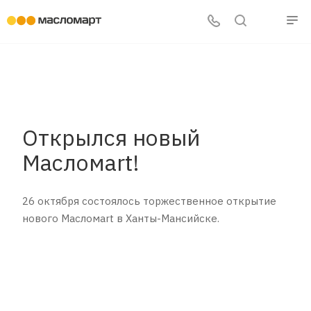
Открылся новый
Масломart!
26 октября состоялось торжественное открытие
нового Масломart в Ханты-Мансийске.