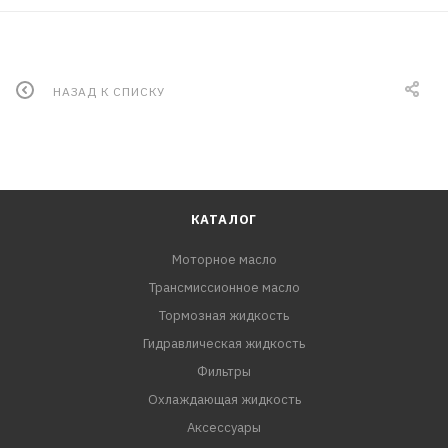
НАЗАД К СПИСКУ
КАТАЛОГ
Моторное масло
Трансмиссионное масло
Тормозная жидкость
Гидравлическая жидкость
Фильтры
Охлаждающая жидкость
Аксессуары