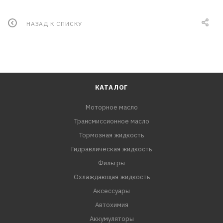
НАЗАД К СПИСКУ
КАТАЛОГ
Моторное масло
Трансмиссионное масло
Тормозная жидкость
Гидравлическая жидкость
Фильтры
Охлаждающая жидкость
Аксессуары
Автохимия
Аккумуляторы