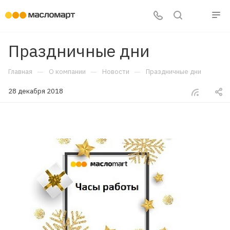
Праздничные дни
—
—
—
Главная
О компании
Новости
Праздничные дни
28 декабря 2018