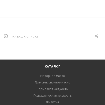
НАЗАД К СПИСКУ
КАТАЛОГ
Моторное масло
Трансмиссионное масло
Тормозная жидкость
Гидравлическая жидкость
Фильтры